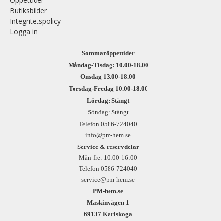
Öppettider
Butiksbilder
Integritetspolicy
Logga in
Sommaröppettider
Måndag-Tisdag: 10.00-18.00
Onsdag 13.00-18.00
Torsdag-Fredag 10.00-18.00
Lördag: Stängt
Söndag: Stängt
Telefon 0586-724040
info@pm-hem.se
Service & reservdelar
Mån-fre: 10:00-16:00
Telefon 0586-724040
service@pm-hem.se
PM-hem.se
Maskinvägen 1
69137 Karlskoga