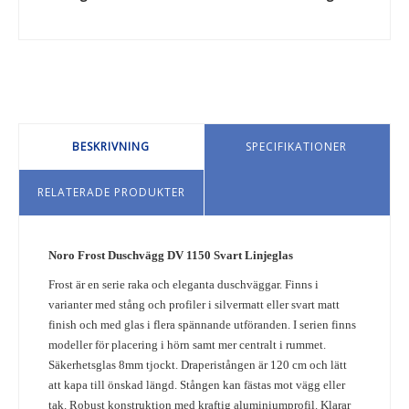
BESKRIVNING
SPECIFIKATIONER
RELATERADE PRODUKTER
Noro Frost Duschvägg DV 1150 Svart Linjeglas
Frost är en serie raka och eleganta duschväggar. Finns i
varianter med stång och profiler i silvermatt eller svart matt
finish och med glas i flera spännande utföranden. I serien finns
modeller för placering i hörn samt mer centralt i rummet.
Säkerhetsglas 8mm tjockt. Draperistången är 120 cm och lätt
att kapa till önskad längd. Stången kan fästas mot vägg eller
tak. Robust konstruktion med kraftig aluminiumprofil. Klarar