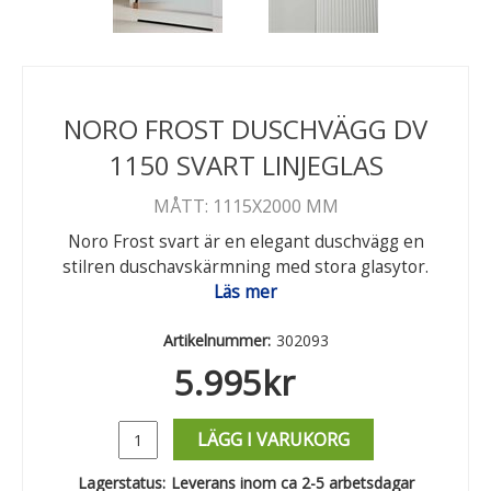
NORO FROST DUSCHVÄGG DV
1150 SVART LINJEGLAS
MÅTT: 1115X2000 MM
Noro Frost svart är en elegant duschvägg en
stilren duschavskärmning med stora glasytor.
Läs mer
Artikelnummer:
302093
5.995
kr
LÄGG I VARUKORG
Lagerstatus:
Leverans inom ca 2-5 arbetsdagar