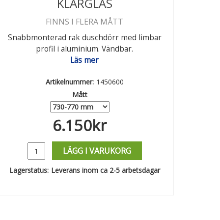
KLARGLAS
FINNS I FLERA MÅTT
Snabbmonterad rak duschdörr med limbar
profil i aluminium. Vändbar.
Läs mer
Artikelnummer:
1450600
Mått
6.150
kr
LÄGG I VARUKORG
Lagerstatus:
Leverans inom ca 2-5 arbetsdagar