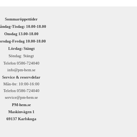
Sommaröppettider
åndag-Tisdag: 10.00-18.00
Onsdag 13.00-18.00
orsdag-Fredag 10.00-18.00
Lördag: Stängt
Söndag: Stängt
Telefon 0586-724040
info@pm-hem.se
Service & reservdelar
Mån-fre: 10:00-16:00
Telefon 0586-724040
service@pm-hem.se
PM-hem.se
Maskinvägen 1
69137 Karlskoga