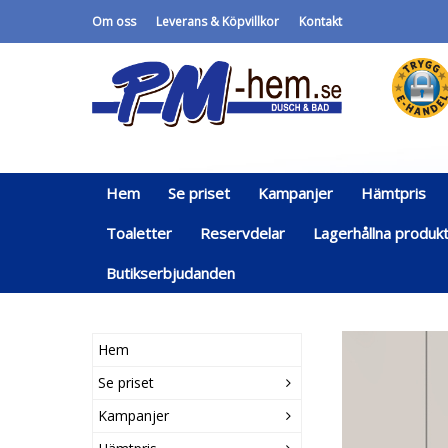
Om oss
Leverans & Köpvillkor
Kontakt
Hem
Se priset
Kampanjer
Hämtpris
Toaletter
Reservdelar
Lagerhållna produk
Butikserbjudanden
Hem
Se priset
Kampanjer