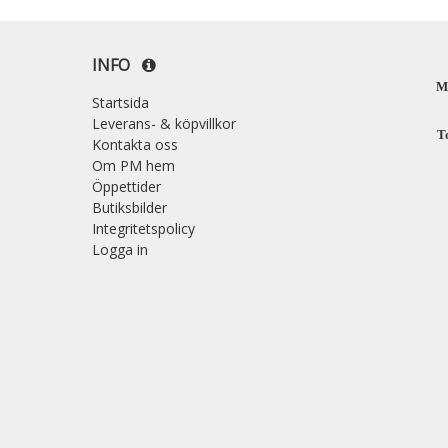
INFO
M
Startsida
Leverans- & köpvillkor
T
Kontakta oss
Om PM hem
Öppettider
Butiksbilder
Integritetspolicy
Logga in