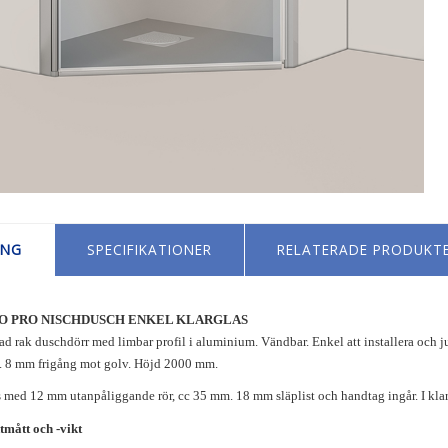
ING
SPECIFIKATIONER
RELATERADE PRODUKT
O PRO NISCHDUSCH ENKEL KLARGLAS
 rak duschdörr med limbar profil i aluminium. Vändbar. Enkel att installera och j
s. 8 mm frigång mot golv. Höjd 2000 mm.
med 12 mm utanpåliggande rör, cc 35 mm. 18 mm släplist och handtag ingår. I klarg
mått och -vikt