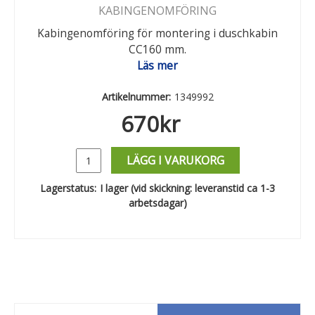
KABINGENOMFÖRING
Kabingenomföring för montering i duschkabin
CC160 mm.
Läs mer
Artikelnummer:
1349992
670
kr
LÄGG I VARUKORG
Lagerstatus:
I lager (vid skickning: leveranstid ca 1-3
arbetsdagar)