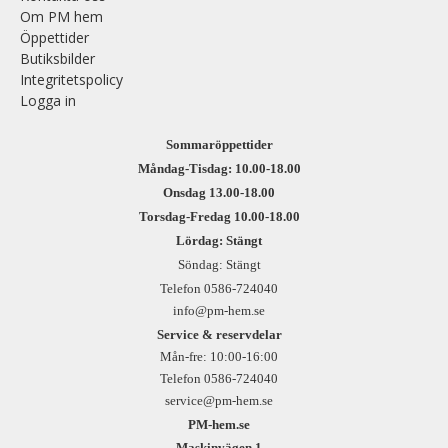
Om PM hem
Öppettider
Butiksbilder
Integritetspolicy
Logga in
Sommaröppettider
Måndag-Tisdag: 10.00-18.00
Onsdag 13.00-18.00
Torsdag-Fredag 10.00-18.00
Lördag: Stängt
Söndag: Stängt
Telefon 0586-724040
info@pm-hem.se
Service & reservdelar
Mån-fre: 10:00-16:00
Telefon 0586-724040
service@pm-hem.se
PM-hem.se
Maskinvägen 1