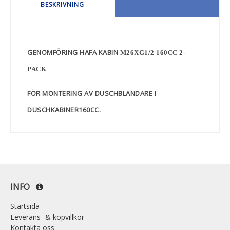
BESKRIVNING
GENOMFÖRING HAFA KABIN
M26XG1/2 160CC 2-
PACK
FÖR MONTERING AV DUSCHBLANDARE I
DUSCHKABINER160CC.
INFO
Startsida
Leverans- & köpvillkor
Kontakta oss