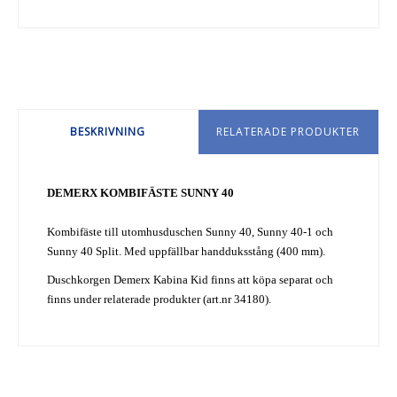
BESKRIVNING
RELATERADE PRODUKTER
DEMERX KOMBIFÄSTE SUNNY 40
Kombifäste till utomhusduschen Sunny 40, Sunny 40-1 och
Sunny 40 Split. Med uppfällbar handduksstång (400 mm).
Duschkorgen Demerx Kabina Kid finns att köpa separat och
finns under relaterade produkter (art.nr 34180).