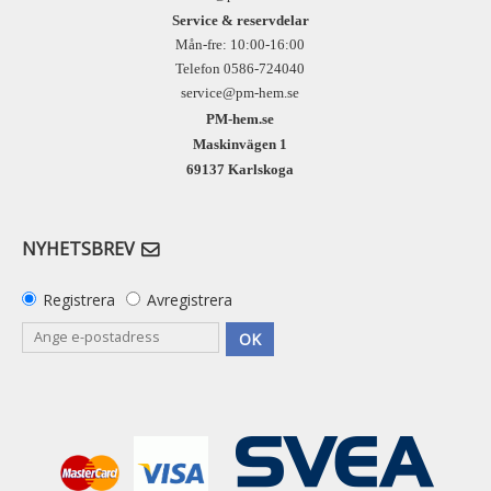
Service & reservdelar
Mån-fre: 10:00-16:00
Telefon 0586-724040
service@pm-hem.se
PM-hem.se
Maskinvägen 1
69137 Karlskoga
NYHETSBREV
Registrera
Avregistrera
OK