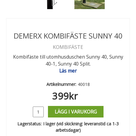
DEMERX KOMBIFÄSTE SUNNY 40
KOMBIFÄSTE
Kombifäste till utomhusduschen Sunny 40, Sunny
40-1, Sunny 40 Split.
Läs mer
Artikelnummer:
40018
399
kr
LÄGG I VARUKORG
Lagerstatus:
I lager (vid skickning: leveranstid ca 1-3
arbetsdagar)