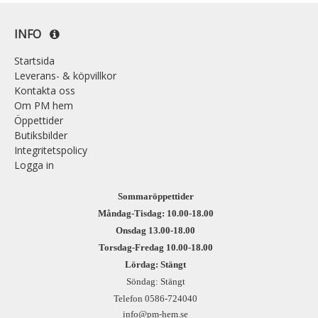
INFO
Startsida
Leverans- & köpvillkor
Kontakta oss
Om PM hem
Öppettider
Butiksbilder
Integritetspolicy
Logga in
Sommaröppettider
Måndag-Tisdag: 10.00-18.00
Onsdag 13.00-18.00
Torsdag-Fredag 10.00-18.00
Lördag: Stängt
Söndag: Stängt
Telefon 0586-724040
info@pm-hem.se