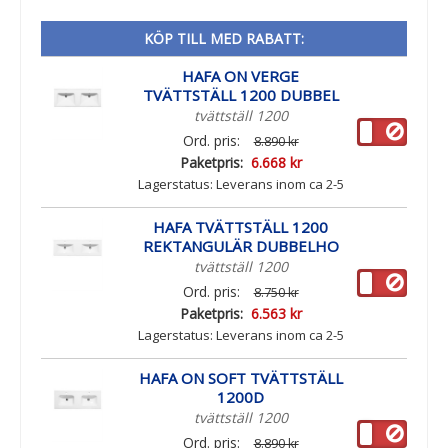
KÖP TILL MED RABATT:
HAFA ON VERGE
TVÄTTSTÄLL 1200 DUBBEL
tvättställ 1200
Ord. pris:
8.890 kr
Paketpris:
6.668 kr
Lagerstatus:
Leverans inom ca 2-5
arbetsdagar
HAFA TVÄTTSTÄLL 1200
REKTANGULÄR DUBBELHO
tvättställ 1200
Ord. pris:
8.750 kr
Paketpris:
6.563 kr
Lagerstatus:
Leverans inom ca 2-5
arbetsdagar
HAFA ON SOFT TVÄTTSTÄLL
1200D
tvättställ 1200
Ord. pris:
8.890 kr