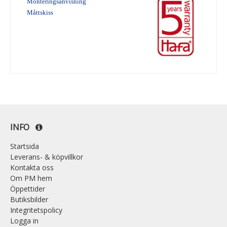
Monteringsanvisning
Måttskiss
INFO
Startsida
Leverans- & köpvillkor
Kontakta oss
Om PM hem
Öppettider
Butiksbilder
Integritetspolicy
Logga in