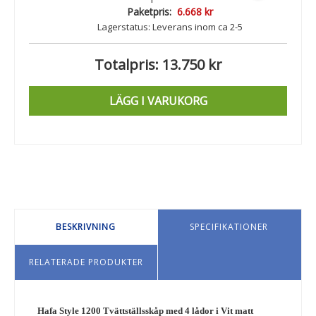
Paketpris:
6.668 kr
Lagerstatus:
Leverans inom ca 2-5
arbetsdagar
Totalpris:
13.750 kr
LÄGG I VARUKORG
BESKRIVNING
SPECIFIKATIONER
RELATERADE PRODUKTER
Hafa Style 1200 Tvättställsskåp med 4 lådor i Vit matt