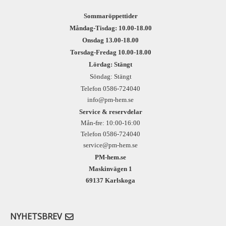
Sommaröppettider
Måndag-Tisdag: 10.00-18.00
Onsdag 13.00-18.00
Torsdag-Fredag 10.00-18.00
Lördag: Stängt
Söndag: Stängt
Telefon 0586-724040
info@pm-hem.se
Service & reservdelar
Mån-fre: 10:00-16:00
Telefon 0586-724040
service@pm-hem.se
PM-hem.se
Maskinvägen 1
69137 Karlskoga
NYHETSBREV