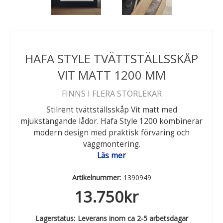
HAFA STYLE TVÄTTSTÄLLSSKÅP
VIT MATT 1200 MM
FINNS I FLERA STORLEKAR
Stilrent tvättställsskåp Vit matt med
mjukstängande lådor. Hafa Style 1200 kombinerar
modern design med praktisk förvaring och
väggmontering.
Läs mer
Artikelnummer:
1390949
13.750
kr
Lagerstatus:
Leverans inom ca 2-5 arbetsdagar