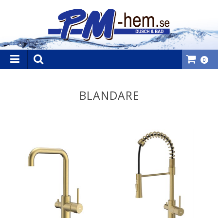
0
BLANDARE