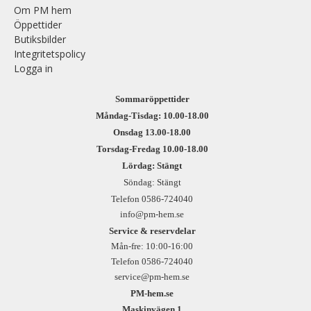
Om PM hem
Öppettider
Butiksbilder
Integritetspolicy
Logga in
Sommaröppettider
Måndag-Tisdag: 10.00-18.00
Onsdag 13.00-18.00
Torsdag-Fredag 10.00-18.00
Lördag: Stängt
Söndag: Stängt
Telefon 0586-724040
info@pm-hem.se
Service & reservdelar
Mån-fre: 10:00-16:00
Telefon 0586-724040
service@pm-hem.se
PM-hem.se
Maskinvägen 1