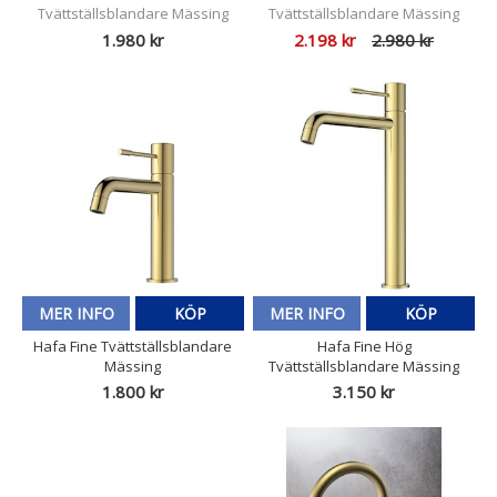
Tvättställsblandare Mässing
Tvättställsblandare Mässing
1.980 kr
2.198 kr
2.980 kr
MER INFO
KÖP
MER INFO
KÖP
Hafa Fine Tvättställsblandare
Hafa Fine Hög
Mässing
Tvättställsblandare Mässing
1.800 kr
3.150 kr