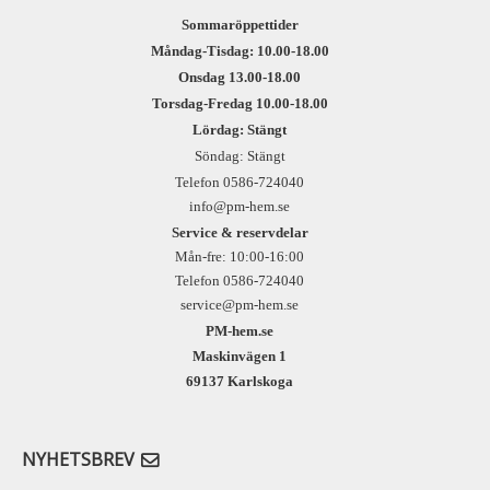
Sommaröppettider
Måndag-Tisdag: 10.00-18.00
Onsdag 13.00-18.00
Torsdag-Fredag 10.00-18.00
Lördag: Stängt
Söndag: Stängt
Telefon 0586-724040
info@pm-hem.se
Service & reservdelar
Mån-fre: 10:00-16:00
Telefon 0586-724040
service@pm-hem.se
PM-hem.se
Maskinvägen 1
69137 Karlskoga
NYHETSBREV