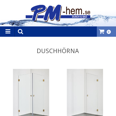
0
DUSCHHÖRNA