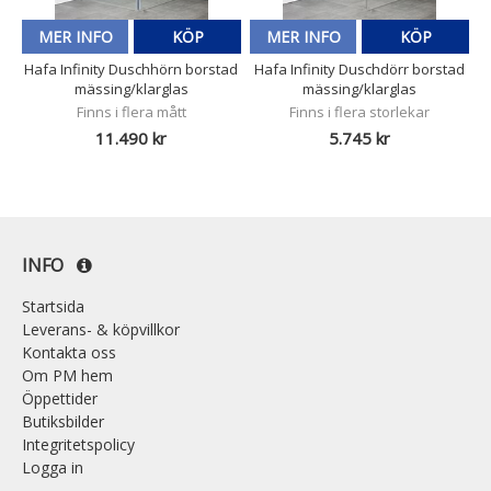
MER INFO
KÖP
MER INFO
KÖP
Hafa Infinity Duschhörn borstad
Hafa Infinity Duschdörr borstad
mässing/klarglas
mässing/klarglas
Finns i flera mått
Finns i flera storlekar
11.490 kr
5.745 kr
INFO
Startsida
Leverans- & köpvillkor
Kontakta oss
Om PM hem
Öppettider
Butiksbilder
Integritetspolicy
Logga in