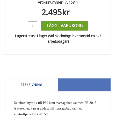
Artikelnummer:
70168-1
2.495
kr
LÄGG I VARUKORG
Lagerstatus:
I lager (vid skickning: leveranstid ca 1-3
arbetsdagar)
BESKRIVNING
Databox/styrbox till PM-hem massagebadkar med PB 2015
A systemet. Passar endast till massagebadkar med
kontrollpanel PB 2015 A.