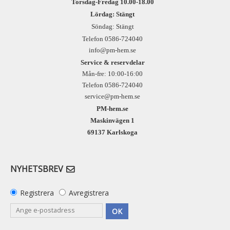
Torsdag-Fredag 10.00-18.00
Lördag: Stängt
Söndag: Stängt
Telefon 0586-724040
info@pm-hem.se
Service & reservdelar
Mån-fre: 10:00-16:00
Telefon 0586-724040
service@pm-hem.se
PM-hem.se
Maskinvägen 1
69137 Karlskoga
NYHETSBREV
Registrera
Avregistrera
OK