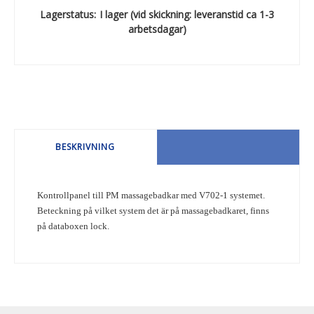
Lagerstatus:
I lager (vid skickning: leveranstid ca 1-3
arbetsdagar)
BESKRIVNING
Kontrollpanel till PM massagebadkar med V702-1 systemet.
Beteckning på vilket system det är på massagebadkaret, finns
på databoxen lock.