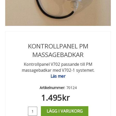
KONTROLLPANEL PM
MASSAGEBADKAR
Kontrollpanel V702 passande till PM
massagebadkar med V702-1 systemet.
Läs mer
Artikelnummer:
70124
1.495
kr
LÄGG I VARUKORG