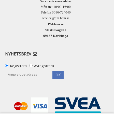
Service & reservdelar
Mån-fre: 10:00-16:00
Telefon 0586-724040
service@pm-hem.se
PM-hem.se
Maskinvägen 1
69137 Karlskoga
NYHETSBREV
Registrera
Avregistrera
OK