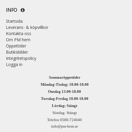
INFO
Startsida
Leverans- & köpvillkor
Kontakta oss
Om PM hem
Öppettider
Butiksbilder
Integritetspolicy
Logga in
Sommaröppettider
Måndag-Tisdag: 10.00-18.00
Onsdag 13.00-18.00
Torsdag-Fredag 10.00-18.00
Lördag: Stängt
Söndag: Stängt
Telefon 0586-724040
info@pm-hem.se