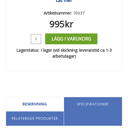
Läs mer
Artikelnummer:
70037
995
kr
LÄGG I VARUKORG
Lagerstatus:
I lager (vid skickning: leveranstid ca 1-3
arbetsdagar)
BESKRIVNING
SPECIFIKATIONER
RELATERADE PRODUKTER