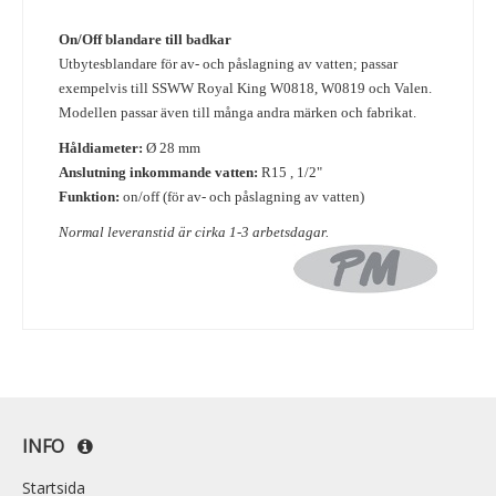
On/Off blandare till badkar
Utbytesblandare för av- och påslagning av vatten; passar
exempelvis till SSWW Royal King W0818, W0819 och Valen.
Modellen passar även till många andra märken och fabrikat.
Håldiameter:
Ø 28 mm
Anslutning inkommande vatten:
R15 , 1/2"
Funktion:
on/off
(för av- och påslagning av vatten)
Normal leveranstid är cirka 1-3 arbetsdagar.
INFO
Startsida