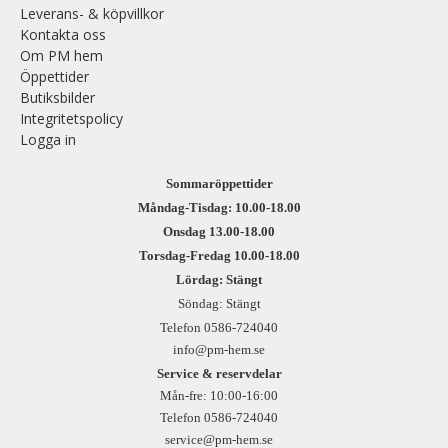
Leverans- & köpvillkor
Kontakta oss
Om PM hem
Öppettider
Butiksbilder
Integritetspolicy
Logga in
Sommaröppettider
Måndag-Tisdag: 10.00-18.00
Onsdag 13.00-18.00
Torsdag-Fredag 10.00-18.00
Lördag: Stängt
Söndag: Stängt
Telefon 0586-724040
info@pm-hem.se
Service & reservdelar
Mån-fre: 10:00-16:00
Telefon 0586-724040
service@pm-hem.se