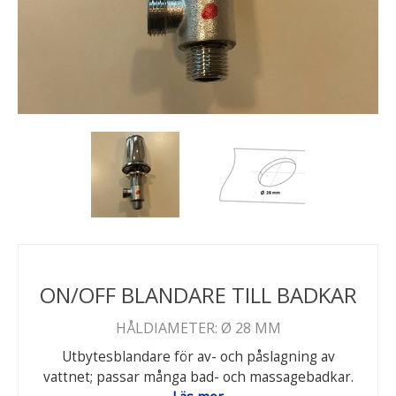
ON/OFF BLANDARE TILL BADKAR
HÅLDIAMETER: Ø 28 MM
Utbytesblandare för av- och påslagning av
vattnet; passar många bad- och massagebadkar.