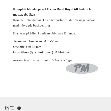
Komplett blandarpaket Termo Rund Royal till bad- och
massagebadkar
Komplett blandarpaket med termostat
till ditt massagebadkar
med inbyggda backventiler.
Diameter på hålen i badkaret bör vara följande:
Termostatblandaren:
Ø 51-54 mm
On/Off:
Ø 29-33 mm
Omställare (fyra funktioner):
Ø 44-47 mm
Normal leveranstid är cirka 1-3 arbetsdagar.
INFO