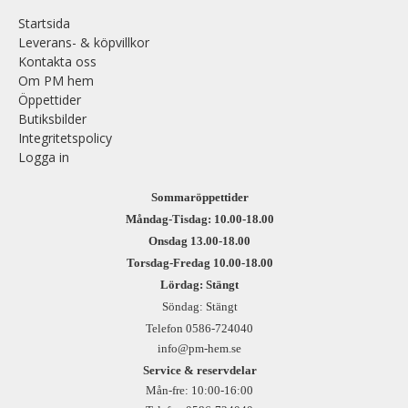
Startsida
Leverans- & köpvillkor
Kontakta oss
Om PM hem
Öppettider
Butiksbilder
Integritetspolicy
Logga in
Sommaröppettider
Måndag-Tisdag: 10.00-18.00
Onsdag 13.00-18.00
Torsdag-Fredag 10.00-18.00
Lördag: Stängt
Söndag: Stängt
Telefon 0586-724040
info@pm-hem.se
Service & reservdelar
Mån-fre: 10:00-16:00