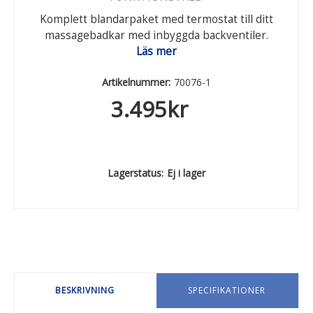
Komplett blandarpaket med termostat till ditt
massagebadkar med inbyggda backventiler.
Läs mer
Artikelnummer:
70076-1
3.495
kr
Lagerstatus:
Ej i lager
BESKRIVNING
SPECIFIKATIONER