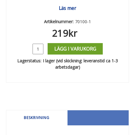
Läs mer
Artikelnummer:
70100-1
219
kr
LÄGG I VARUKORG
Lagerstatus:
I lager (vid skickning: leveranstid ca 1-3
arbetsdagar)
BESKRIVNING