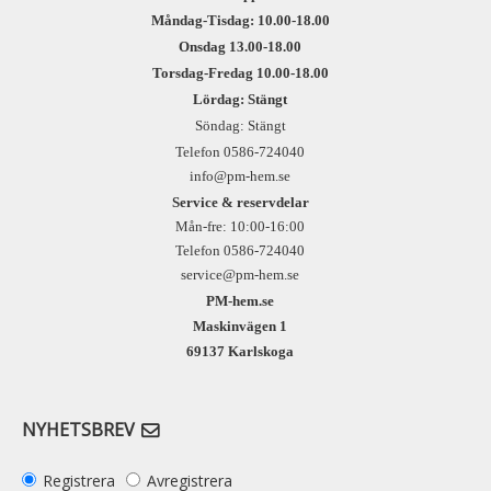
Måndag-Tisdag: 10.00-18.00
Onsdag 13.00-18.00
Torsdag-Fredag 10.00-18.00
Lördag: Stängt
Söndag: Stängt
Telefon 0586-724040
info@pm-hem.se
Service & reservdelar
Mån-fre: 10:00-16:00
Telefon 0586-724040
service@pm-hem.se
PM-hem.se
Maskinvägen 1
69137 Karlskoga
NYHETSBREV
Registrera
Avregistrera