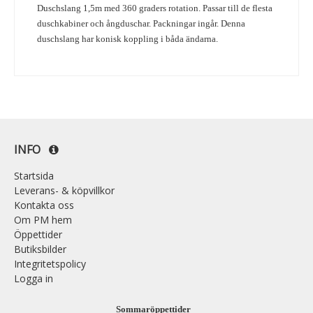
Duschslang 1,5m med 360 graders rotation. Passar till de flesta
duschkabiner och ångduschar. Packningar ingår. Denna
duschslang har konisk koppling i båda ändarna.
INFO
Startsida
Leverans- & köpvillkor
Kontakta oss
Om PM hem
Öppettider
Butiksbilder
Integritetspolicy
Logga in
Sommaröppettider