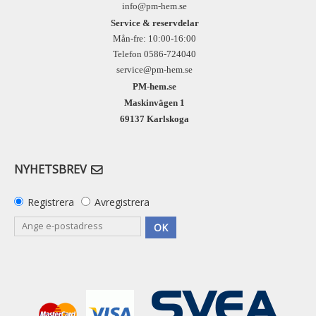
info@pm-hem.se
Service & reservdelar
Mån-fre: 10:00-16:00
Telefon 0586-724040
service@pm-hem.se
PM-hem.se
Maskinvägen 1
69137 Karlskoga
NYHETSBREV
Registrera
Avregistrera
OK