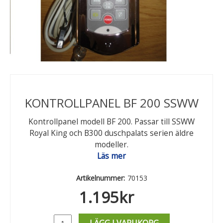
KONTROLLPANEL BF 200 SSWW
Kontrollpanel modell BF 200. Passar till SSWW
Royal King och B300 duschpalats serien äldre
modeller.
Läs mer
Artikelnummer:
70153
1.195
kr