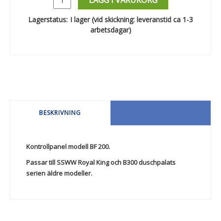
LÄGG I VARUKORG
Lagerstatus:
I lager (vid skickning: leveranstid ca 1-3
arbetsdagar)
BESKRIVNING
Kontrollpanel modell BF 200.
Passar till SSWW Royal King och B300 duschpalats
serien äldre modeller.