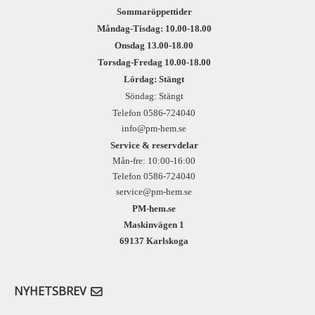
Sommaröppettider
Måndag-Tisdag: 10.00-18.00
Onsdag 13.00-18.00
Torsdag-Fredag 10.00-18.00
Lördag: Stängt
Söndag: Stängt
Telefon 0586-724040
info@pm-hem.se
Service & reservdelar
Mån-fre: 10:00-16:00
Telefon 0586-724040
service@pm-hem.se
PM-hem.se
Maskinvägen 1
69137 Karlskoga
NYHETSBREV