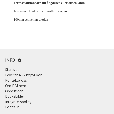
Termostatblandare till ångdusch eller duschkabin
Termostatblandare med skållningsspärr.
100mm cc mellan vreden
INFO
Startsida
Leverans- & köpvillkor
Kontakta oss
Om PM hem
Öppettider
Butiksbilder
Integritetspolicy
Logga in