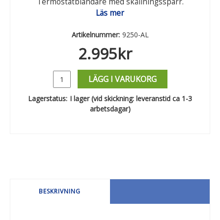
Termostatblandare med skållningsspärr.
Läs mer
Artikelnummer:
9250-AL
2.995
kr
LÄGG I VARUKORG
Lagerstatus:
I lager (vid skickning: leveranstid ca 1-3
arbetsdagar)
BESKRIVNING