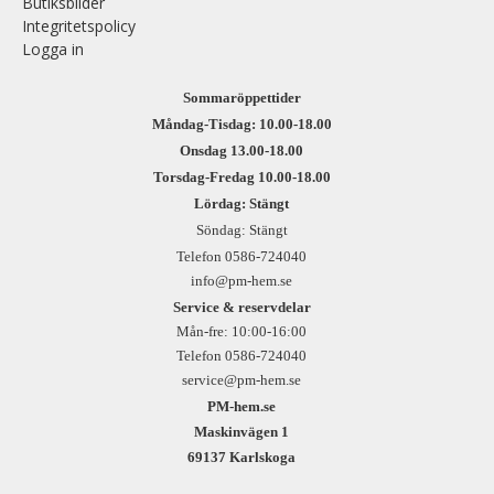
Butiksbilder
Integritetspolicy
Logga in
Sommaröppettider
Måndag-Tisdag: 10.00-18.00
Onsdag 13.00-18.00
Torsdag-Fredag 10.00-18.00
Lördag: Stängt
Söndag: Stängt
Telefon 0586-724040
info@pm-hem.se
Service & reservdelar
Mån-fre: 10:00-16:00
Telefon 0586-724040
service@pm-hem.se
PM-hem.se
Maskinvägen 1
69137 Karlskoga