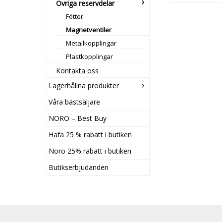
Övriga reservdelar
Fötter
Magnetventiler
Metallkopplingar
Plastkopplingar
Kontakta oss
Lagerhållna produkter
Våra bästsäljare
NORO – Best Buy
Hafa 25 % rabatt i butiken
Noro 25% rabatt i butiken
Butikserbjudanden