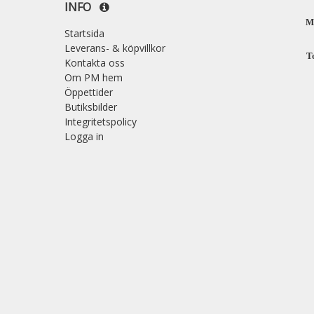
INFO
M
Startsida
Leverans- & köpvillkor
T
Kontakta oss
Om PM hem
Öppettider
Butiksbilder
Integritetspolicy
Logga in