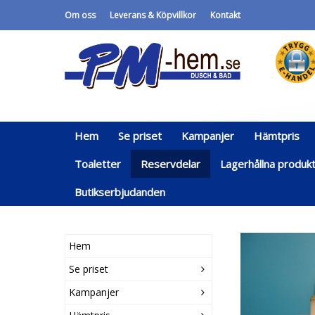
Om oss
Leverans & Köpvillkor
Kontakt
Hem
Se priset
Kampanjer
Hämtpris
Toaletter
Reservdelar
Lagerhållna produk
Butikserbjudanden
Hem
Se priset
Kampanjer