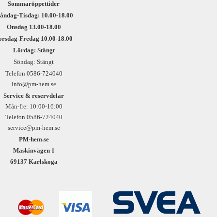
Sommaröppettider
åndag-Tisdag: 10.00-18.00
Onsdag 13.00-18.00
orsdag-Fredag 10.00-18.00
Lördag: Stängt
Söndag: Stängt
Telefon 0586-724040
info@pm-hem.se
Service & reservdelar
Mån-fre: 10:00-16:00
Telefon 0586-724040
service@pm-hem.se
PM-hem.se
Maskinvägen 1
69137 Karlskoga