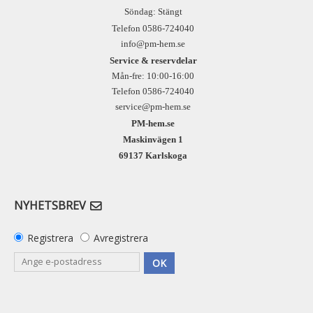
Söndag: Stängt
Telefon 0586-724040
info@pm-hem.se
Service & reservdelar
Mån-fre: 10:00-16:00
Telefon 0586-724040
service@pm-hem.se
PM-hem.se
Maskinvägen 1
69137 Karlskoga
NYHETSBREV
Registrera
Avregistrera
OK