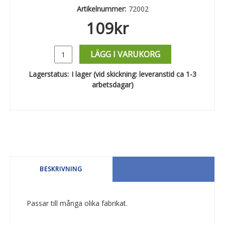
Artikelnummer:
72002
109
kr
LÄGG I VARUKORG
Lagerstatus:
I lager (vid skickning: leveranstid ca 1-3
arbetsdagar)
BESKRIVNING
Passar till många olika fabrikat.