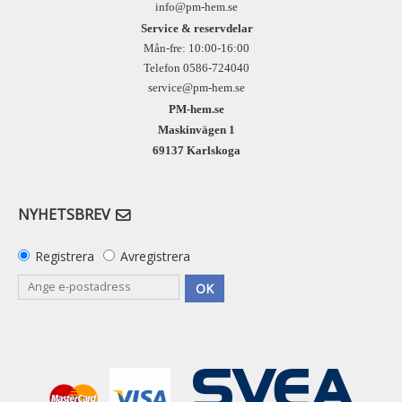
info@pm-hem.se
Service & reservdelar
Mån-fre: 10:00-16:00
Telefon 0586-724040
service@pm-hem.se
PM-hem.se
Maskinvägen 1
69137 Karlskoga
NYHETSBREV
Registrera
Avregistrera
OK