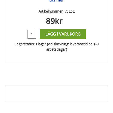
Läs mer
Artikelnummer:
70262
89
kr
LÄGG I VARUKORG
Lagerstatus:
I lager (vid skickning: leveranstid ca 1-3
arbetsdagar)