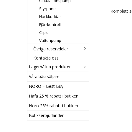
Cirkulationspump
Styrpanel
Komplett se
Nackkuddar
Fjärrkontroll
Clips
Vattenpump
Övriga reservdelar
Kontakta oss
Lagerhållna produkter
Våra bästsäljare
NORO – Best Buy
Hafa 25 % rabatt i butiken
Noro 25% rabatt i butiken
Butikserbjudanden