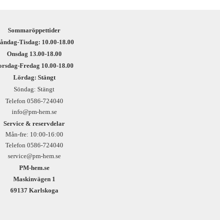
Sommaröppettider
åndag-Tisdag: 10.00-18.00
Onsdag 13.00-18.00
orsdag-Fredag 10.00-18.00
Lördag: Stängt
Söndag: Stängt
Telefon 0586-724040
info@pm-hem.se
Service & reservdelar
Mån-fre: 10:00-16:00
Telefon 0586-724040
service@pm-hem.se
PM-hem.se
Maskinvägen 1
69137 Karlskoga