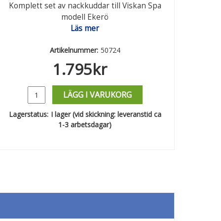
Komplett set av nackkuddar till Viskan Spa
modell Ekerö
Läs mer
Artikelnummer:
50724
1.795
kr
LÄGG I VARUKORG
Lagerstatus:
I lager (vid skickning: leveranstid ca
1-3 arbetsdagar)