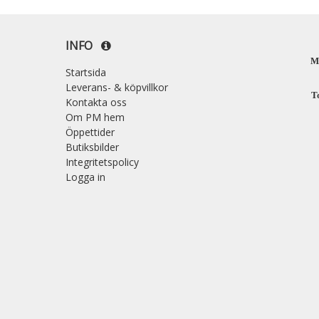
INFO
M
Startsida
Leverans- & köpvillkor
T
Kontakta oss
Om PM hem
Öppettider
Butiksbilder
Integritetspolicy
Logga in