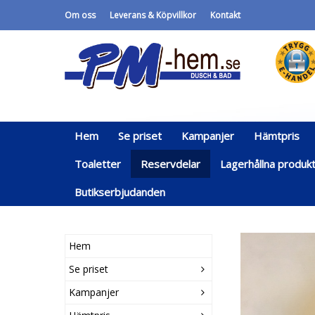
Om oss
Leverans & Köpvillkor
Kontakt
Hem
Se priset
Kampanjer
Hämtpris
Toaletter
Reservdelar
Lagerhållna produk
Butikserbjudanden
Hem
Se priset
Kampanjer