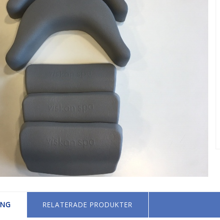
ING
RELATERADE PRODUKTER