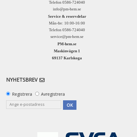
Telefon 0586-724040
info@pm-hem.se
Service & reservdelar
Mån-fre: 10:00-16:00
Telefon 0586-724040
service@pm-hem.se
PM-hem.se
Maskinvägen 1
69137 Karlskoga
NYHETSBREV
Registrera
Avregistrera
OK