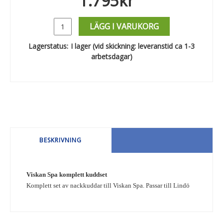
1.795
kr
LÄGG I VARUKORG
Lagerstatus:
I lager (vid skickning: leveranstid ca 1-3
arbetsdagar)
BESKRIVNING
Viskan Spa komplett kuddset
Komplett set av nackkuddar till Viskan Spa. Passar till Lindö