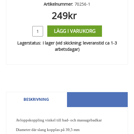
Artikelnummer:
70256-1
249
kr
LÄGG I VARUKORG
Lagerstatus:
I lager (vid skickning: leveranstid ca 1-3
arbetsdagar)
BESKRIVNING
Avloppskoppling vinkel till bad- och massagebadkar
Diameter där slang kopplas på 39,5 mm