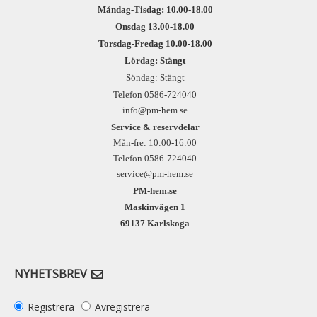
Måndag-Tisdag: 10.00-18.00
Onsdag 13.00-18.00
Torsdag-Fredag 10.00-18.00
Lördag: Stängt
Söndag: Stängt
Telefon 0586-724040
info@pm-hem.se
Service & reservdelar
Mån-fre: 10:00-16:00
Telefon 0586-724040
service@pm-hem.se
PM-hem.se
Maskinvägen 1
69137 Karlskoga
NYHETSBREV
Registrera
Avregistrera