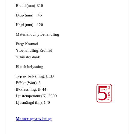
Bredd (mm) 310
Djup (mm) 45
Höjd (mm) 120
Material och ytbehandling
Färg: Kromad
Ytbehandling:Kromad
Ytfinish:Blank
El och belysning
Typ av belysning: LED
Effekt (Watt): 3
IP-klassning: IP 44
Ljustemperatur (K): 3000
Ljusmängd (lm): 140
Monteringsanvisning