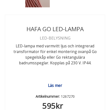
HAFA GO LED-LAMPA
LED-BELYSNING
LED-lampa med varmvitt ljus och integrerad
transformator för enkel montering ovanpå Go
spegelskåp eller Go rektangulära
badrumsspeglar. Kopplas på 230 V. IP44.
Läs mer
Artikelnummer:
1267270
595
kr