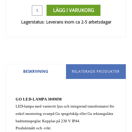
LÄGG I VARUKORG
Lagerstatus:
Leverans inom ca 2-5 arbetsdagar
BESKRIVNING
RELATERADE PRODUKTER
GO LED-LAMPA 300MM
LED-lampa med varmvitt ljus och integrerad transformator för
enkel montering ovanpå Go spegelskåp eller Go rektangulära
badrumsspeglar. Kopplas på 230 V. IP44.
Produktmått och -vikt