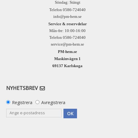
Söndag: Stängt
Telefon 0586-724040
info@pm-hem.se
Service & reservdelar
Mån-fre: 10:00-16:00
Telefon 0586-724040
service@pm-hem.se
PM-hem.se
Maskinvägen 1
69137 Karlskoga
NYHETSBREV
Registrera
Avregistrera
OK