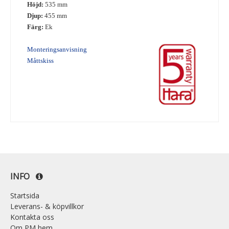
Höjd:
535 mm
Djup:
455 mm
Färg:
Ek
Monteringsanvisning
Måttskiss
INFO
Startsida
Leverans- & köpvillkor
Kontakta oss
Om PM hem