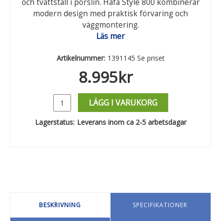
och tvättställ i porslin. Hafa Style 800 kombinerar
modern design med praktisk förvaring och
väggmontering.
Läs mer
Artikelnummer:
1391145 Se priset
8.995
kr
LÄGG I VARUKORG
Lagerstatus:
Leverans inom ca 2-5 arbetsdagar
BESKRIVNING
SPECIFIKATIONER