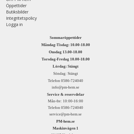
Öppettider
Butiksbilder
Integritetspolicy
Logga in
Sommaröppettider
Måndag-Tisdag: 10.00-18.00
Onsdag 13.00-18.00
Torsdag-Fredag 10.00-18.00
Lördag: Stängt
Söndag: Stängt
Telefon 0586-724040
info@pm-hem.se
Service & reservdelar
Mån-fre: 10:00-16:00
Telefon 0586-724040
service@pm-hem.se
PM-hem.se
Maskinvägen 1