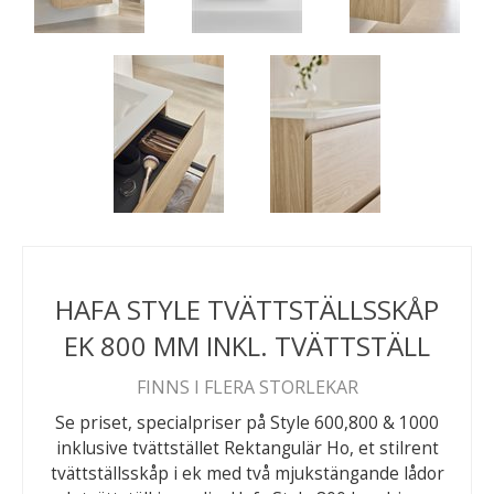
HAFA STYLE TVÄTTSTÄLLSSKÅP
EK 800 MM INKL. TVÄTTSTÄLL
FINNS I FLERA STORLEKAR
Se priset, specialpriser på Style 600,800 & 1000
inklusive tvättstället Rektangulär Ho, et stilrent
tvättställsskåp i ek med två mjukstängande lådor