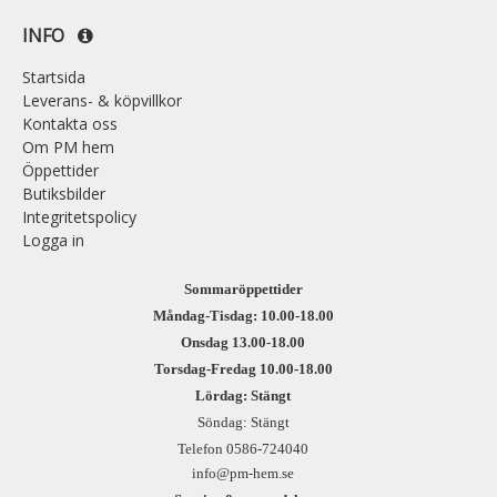
INFO
Startsida
Leverans- & köpvillkor
Kontakta oss
Om PM hem
Öppettider
Butiksbilder
Integritetspolicy
Logga in
Sommaröppettider
Måndag-Tisdag: 10.00-18.00
Onsdag 13.00-18.00
Torsdag-Fredag 10.00-18.00
Lördag: Stängt
Söndag: Stängt
Telefon 0586-724040
info@pm-hem.se