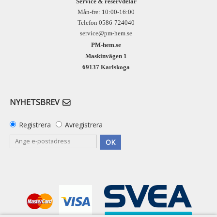
Service & reservdelar
Mån-fre: 10:00-16:00
Telefon 0586-724040
service@pm-hem.se
PM-hem.se
Maskinvägen 1
69137 Karlskoga
NYHETSBREV
Registrera
Avregistrera
OK