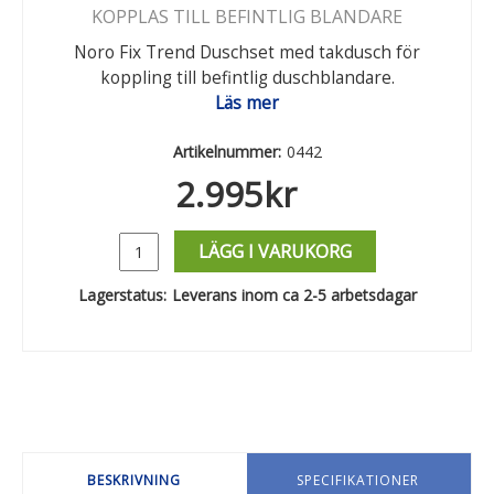
KOPPLAS TILL BEFINTLIG BLANDARE
Noro Fix Trend Duschset med takdusch för
koppling till befintlig duschblandare.
Läs mer
Artikelnummer:
0442
2.995
kr
LÄGG I VARUKORG
Lagerstatus:
Leverans inom ca 2-5 arbetsdagar
BESKRIVNING
SPECIFIKATIONER