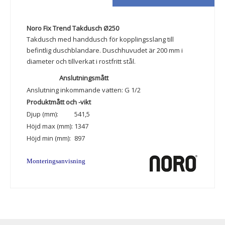
Noro Fix Trend Takdusch Ø250
Takdusch med handdusch för kopplingsslang till
befintlig duschblandare. Duschhuvudet är 200 mm i
diameter och tillverkat i rostfritt stål.
Anslutningsmått
Anslutning inkommande vatten:
G 1/2
Produktmått och -vikt
Djup (mm):
541,5
Höjd max (mm):
1347
Höjd min (mm):
897
Monteringsanvisning