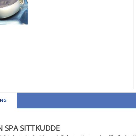
ING
N SPA SITTKUDDE