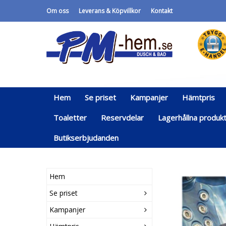
Om oss
Leverans & Köpvillkor
Kontakt
Hem
Se priset
Kampanjer
Hämtpris
Toaletter
Reservdelar
Lagerhållna produk
Butikserbjudanden
Hem
Se priset
Kampanjer