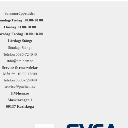
Sommaröppettider
åndag-Tisdag: 10.00-18.00
Onsdag 13.00-18.00
orsdag-Fredag 10.00-18.00
Lördag: Stängt
Söndag: Stängt
Telefon 0586-724040
info@pm-hem.se
Service & reservdelar
Mån-fre: 10:00-16:00
Telefon 0586-724040
service@pm-hem.se
PM-hem.se
Maskinvägen 1
69137 Karlskoga