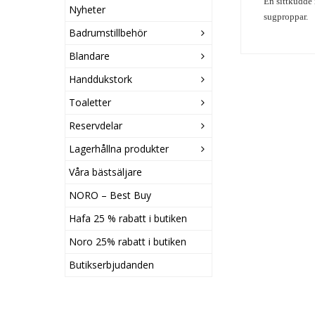
En sittkudde 
Nyheter
sugproppar.
Badrumstillbehör
Blandare
Handdukstork
Toaletter
Reservdelar
Lagerhållna produkter
Våra bästsäljare
NORO – Best Buy
Hafa 25 % rabatt i butiken
Noro 25% rabatt i butiken
Butikserbjudanden