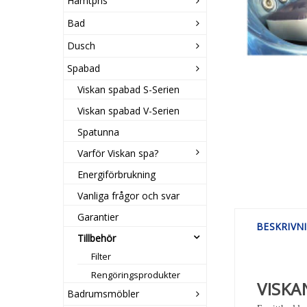
Hämtpris
Bad
Dusch
Spabad
Viskan spabad S-Serien
Viskan spabad V-Serien
Spatunna
Varför Viskan spa?
Energiförbrukning
Vanliga frågor och svar
Garantier
BESKRIVN
Tillbehör
Filter
Rengöringsprodukter
VISKA
Badrumsmöbler