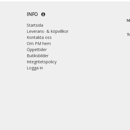
INFO
M
Startsida
Leverans- & köpvillkor
T
Kontakta oss
Om PM hem
Öppettider
Butiksbilder
Integritetspolicy
Logga in