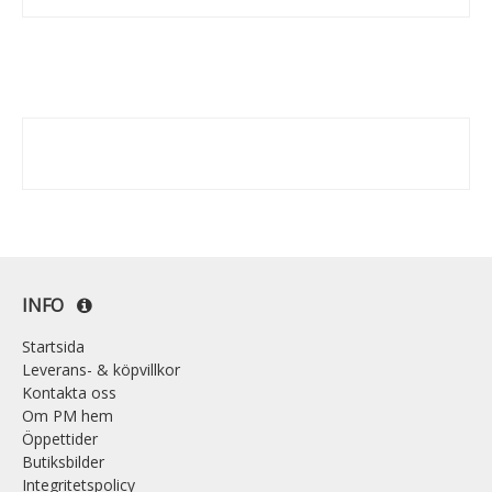
INFO
Startsida
Leverans- & köpvillkor
Kontakta oss
Om PM hem
Öppettider
Butiksbilder
Integritetspolicy