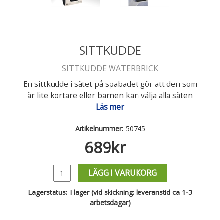
SITTKUDDE
SITTKUDDE WATERBRICK
En sittkudde i sätet på spabadet gör att den som
är lite kortare eller barnen kan välja alla säten
Läs mer
Artikelnummer:
50745
689
kr
LÄGG I VARUKORG
Lagerstatus:
I lager (vid skickning: leveranstid ca 1-3
arbetsdagar)