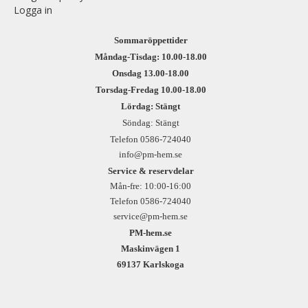
Logga in
Sommaröppettider
Måndag-Tisdag: 10.00-18.00
Onsdag 13.00-18.00
Torsdag-Fredag 10.00-18.00
Lördag: Stängt
Söndag: Stängt
Telefon 0586-724040
info@pm-hem.se
Service & reservdelar
Mån-fre: 10:00-16:00
Telefon 0586-724040
service@pm-hem.se
PM-hem.se
Maskinvägen 1
69137 Karlskoga