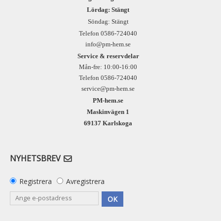
Lördag: Stängt
Söndag: Stängt
Telefon 0586-724040
info@pm-hem.se
Service & reservdelar
Mån-fre: 10:00-16:00
Telefon 0586-724040
service@pm-hem.se
PM-hem.se
Maskinvägen 1
69137 Karlskoga
NYHETSBREV
Registrera
Avregistrera
OK