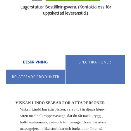
Lagerstatus:
Beställningsvara. (Kontakta oss för
uppskattad leveranstid.)
BESKRIVNING
SPECIFIKATIONER
RELATERADE PRODUKTER
VISKAN LINDÖ SPABAD FÖR ÅTTA PERSONER
Viskan Lindö har åtta platser, varav två är djupa hörn-
säten med helkroppsmassage, där du får nack-, rygg-,
höft-, underarms-, vad- och fotmassage. Dessa har även
massagejets i olika storlekar och funktioner för en så