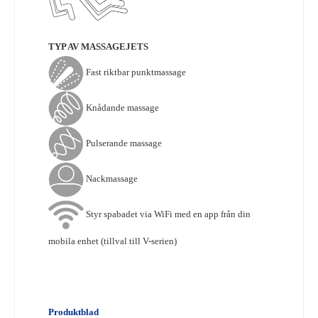
TYP AV MASSAGEJETS
Fast riktbar punktmassage
Knådande massage
Pulserande massage
Nackmassage
Styr spabadet via WiFi med en app från din
mobila enhet (tillval till V-serien)
Produktblad