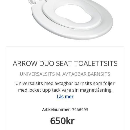
ARROW DUO SEAT TOALETTSITS
UNIVERSALSITS M. AVTAGBAR BARNSITS
Universalsits med avtagbar barnsits som följer
med locket upp tack vare sin magnetlåsning.
Läs mer
Artikelnummer:
7966993
650
kr