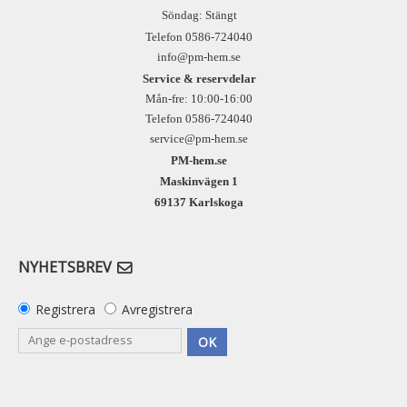
Söndag: Stängt
Telefon 0586-724040
info@pm-hem.se
Service & reservdelar
Mån-fre: 10:00-16:00
Telefon 0586-724040
service@pm-hem.se
PM-hem.se
Maskinvägen 1
69137 Karlskoga
NYHETSBREV
Registrera
Avregistrera
OK