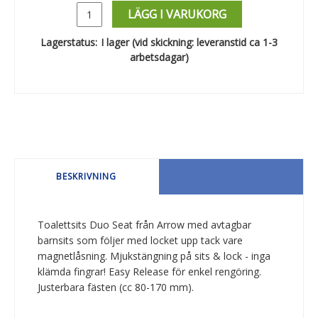
LÄGG I VARUKORG
Lagerstatus:
I lager (vid skickning: leveranstid ca 1-3
arbetsdagar)
BESKRIVNING
Toalettsits Duo Seat från Arrow med avtagbar
barnsits som följer med locket upp tack vare
magnetlåsning. Mjukstängning på sits & lock - inga
klämda fingrar! Easy Release för enkel rengöring.
Justerbara fästen (cc 80-170 mm).