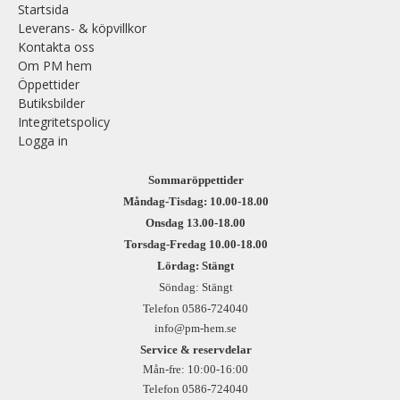
Startsida
Leverans- & köpvillkor
Kontakta oss
Om PM hem
Öppettider
Butiksbilder
Integritetspolicy
Logga in
Sommaröppettider
Måndag-Tisdag: 10.00-18.00
Onsdag 13.00-18.00
Torsdag-Fredag 10.00-18.00
Lördag: Stängt
Söndag: Stängt
Telefon 0586-724040
info@pm-hem.se
Service & reservdelar
Mån-fre: 10:00-16:00
Telefon 0586-724040