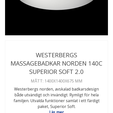
WESTERBERGS
MASSAGEBADKAR NORDEN 140C
SUPERIOR SOFT 2.0
MÅTT: 1400X1400X675 MM
Westerbergs norden, avskalad badkarsdesign
både utvändigt och invändigt. Rymligt för hela
familjen. Utvalda funktioner samlat i ett färdigt
paket, Superior Soft.
Läs mer