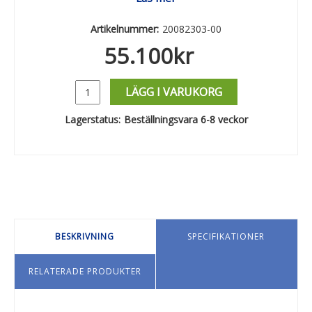
Artikelnummer:
20082303-00
55.100
kr
LÄGG I VARUKORG
Lagerstatus:
Beställningsvara 6-8 veckor
BESKRIVNING
SPECIFIKATIONER
RELATERADE PRODUKTER