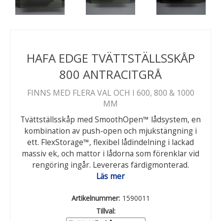
HAFA EDGE TVÄTTSTÄLLSSKÅP
800 ANTRACITGRÅ
FINNS MED FLERA VAL OCH I 600, 800 & 1000
MM
Tvättställsskåp med SmoothOpen™ lådsystem, en
kombination av push-open och mjukstängning i
ett. FlexStorage™, flexibel lådindelning i lackad
massiv ek, och mattor i lådorna som förenklar vid
rengöring ingår. Levereras färdigmonterad.
Läs mer
Artikelnummer:
1590011
Tillval: