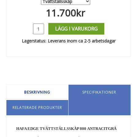
11.700
kr
LÄGG I VARUKORG
Lagerstatus:
Leverans inom ca 2-5 arbetsdagar
BESKRIVNING
SPECIFIKATIONER
RELATERADE PRODUKTER
HAFA EDGE TVÄTTSTÄLLSSKÅP 800 ANTRACITGRÅ