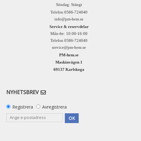
Söndag: Stängt
Telefon 0586-724040
info@pm-hem.se
Service & reservdelar
Mån-fre: 10:00-16:00
Telefon 0586-724040
service@pm-hem.se
PM-hem.se
Maskinvägen 1
69137 Karlskoga
NYHETSBREV
Registrera
Avregistrera
OK