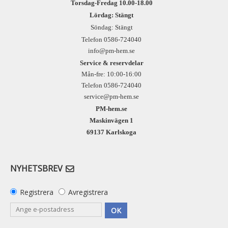
Torsdag-Fredag 10.00-18.00
Lördag: Stängt
Söndag: Stängt
Telefon 0586-724040
info@pm-hem.se
Service & reservdelar
Mån-fre: 10:00-16:00
Telefon 0586-724040
service@pm-hem.se
PM-hem.se
Maskinvägen 1
69137 Karlskoga
NYHETSBREV
Registrera
Avregistrera
OK