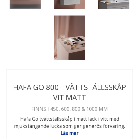
HAFA GO 800 TVÄTTSTÄLLSSKÅP
VIT MATT
FINNS I 450, 600, 800 & 1000 MM
Hafa Go tvättställsskåp i matt lack i vitt med
mjukstängande lucka som ger generös förvaring.
Läs mer