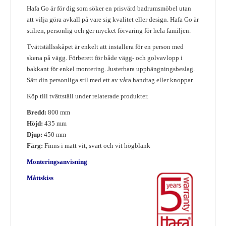
Hafa Go är för dig som söker en prisvärd badrumsmöbel utan
att vilja göra avkall på vare sig kvalitet eller design. Hafa Go är
stilren, personlig och ger mycket förvaring för hela familjen.
Tvättställsskåpet är enkelt att installera för en person med
skena på vägg. Förberett för både vägg- och golvavlopp i
bakkant för enkel montering. Justerbara upphängningsbeslag.
Sätt din personliga stil med ett av våra handtag eller knoppar.
Köp till tvättställ under relaterade produkter.
Bredd:
800 mm
Höjd:
435 mm
Djup:
450 mm
Färg:
Finns i matt vit, svart och vit högblank
Monteringsanvisning
Måttskiss