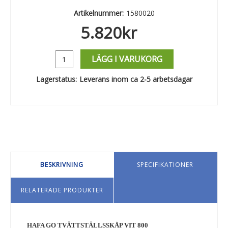
Artikelnummer:
1580020
5.820
kr
LÄGG I VARUKORG
Lagerstatus:
Leverans inom ca 2-5 arbetsdagar
BESKRIVNING
SPECIFIKATIONER
RELATERADE PRODUKTER
HAFA GO TVÄTTSTÄLLSSKÅP VIT 800