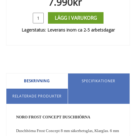
7.990
kr
LÄGG I VARUKORG
Lagerstatus:
Leverans inom ca 2-5 arbetsdagar
BESKRIVNING
SPECIFIKATIONER
RELATERADE PRODUKTER
NORO FROST CONCEPT DUSCHHÖRNA
Duschhörna Frost Concept 8 mm säkerhetsglas, Klarglas. 6 mm