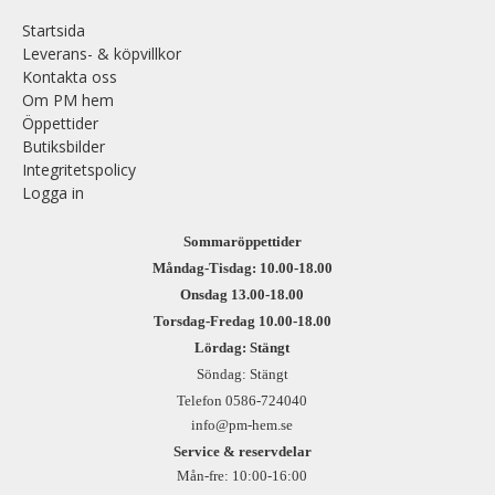
Startsida
Leverans- & köpvillkor
Kontakta oss
Om PM hem
Öppettider
Butiksbilder
Integritetspolicy
Logga in
Sommaröppettider
Måndag-Tisdag: 10.00-18.00
Onsdag 13.00-18.00
Torsdag-Fredag 10.00-18.00
Lördag: Stängt
Söndag: Stängt
Telefon 0586-724040
info@pm-hem.se
Service & reservdelar
Mån-fre: 10:00-16:00