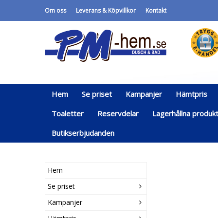
Om oss
Leverans & Köpvillkor
Kontakt
Hem
Se priset
Kampanjer
Hämtpris
Toaletter
Reservdelar
Lagerhållna produk
Butikserbjudanden
Hem
Se priset
Kampanjer