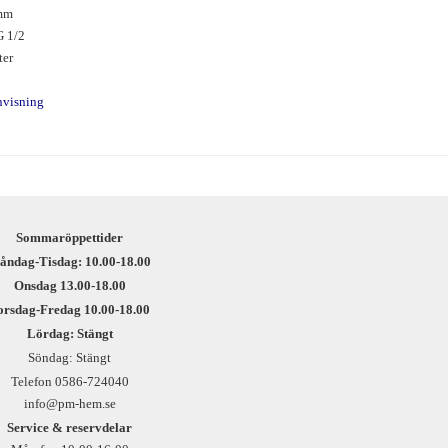
mm
 1/2
ter
nvisning
Sommaröppettider
åndag-Tisdag: 10.00-18.00
Onsdag 13.00-18.00
orsdag-Fredag 10.00-18.00
Lördag: Stängt
Söndag: Stängt
Telefon 0586-724040
info@pm-hem.se
Service & reservdelar