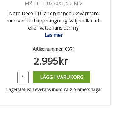
MÅTT: 110X70X1200 MM
Noro Deco 110 är en handduksvärmare
med vertikal upphängning. Välj mellan el-
eller vattenanslutning.
Läs mer
Artikelnummer:
0871
2.995
kr
LÄGG I VARUKORG
Lagerstatus:
Leverans inom ca 2-5 arbetsdagar