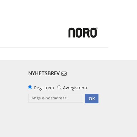
NYHETSBREV
Registrera
Avregistrera
OK