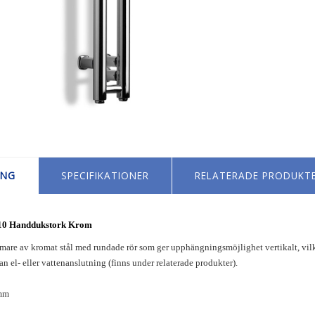
ING
SPECIFIKATIONER
RELATERADE PRODUKT
10 Handdukstork Krom
re av kromat stål med rundade rör som ger upphängningsmöjlighet vertikalt, vilket 
lan el- eller vattenanslutning (finns under relaterade produkter).
mm