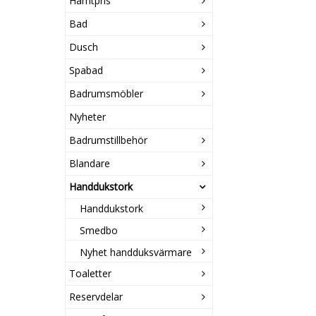
Hämtpris
Bad
Dusch
Spabad
Badrumsmöbler
Nyheter
Badrumstillbehör
Blandare
Handdukstork
Handdukstork
Smedbo
Nyhet handduksvärmare
Toaletter
Reservdelar