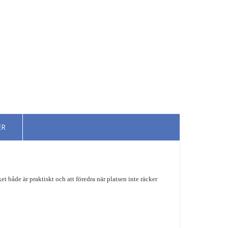
ER
både är praktiskt och att föredra när platsen inte räcker