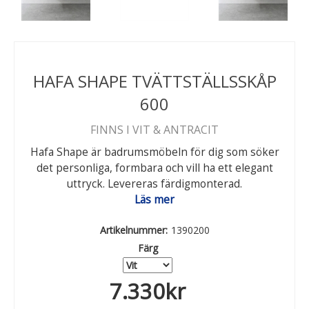
HAFA SHAPE TVÄTTSTÄLLSSKÅP
600
FINNS I VIT & ANTRACIT
Hafa Shape är badrumsmöbeln för dig som söker
det personliga, formbara och vill ha ett elegant
uttryck. Levereras färdigmonterad.
Läs mer
Artikelnummer:
1390200
Färg
7.330
kr