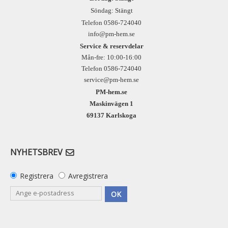
Söndag: Stängt
Telefon 0586-724040
info@pm-hem.se
Service & reservdelar
Mån-fre: 10:00-16:00
Telefon 0586-724040
service@pm-hem.se
PM-hem.se
Maskinvägen 1
69137 Karlskoga
NYHETSBREV
Registrera
Avregistrera
OK