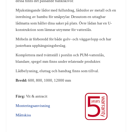
dessa finns det passande bänkskivor.
Mjukstängande lådor med fullutdrag, lådsidor av metall och en
inredning av bambu för småprylar. Dessutom en uttagbar
lådmatta som håller dina saker på plats. Övre lådan har en U-
konstruktion som lämnar utrymme för vattenlås.
Möbeln är förberedd för både golv- och väggavlopp och har
justerbara upphängningsbeslag.
Komplettera med tvättställ i porslin och PUM-vattenlås,
blandare, spegel mm finns under relaterade produkter.
Lådbelysning, eluttag och handtag finns som tillval.
Bredd:
600, 800, 1000, 12000 mm
Färg:
Vit & antracit
Monteringsanvisning
Måttskiss