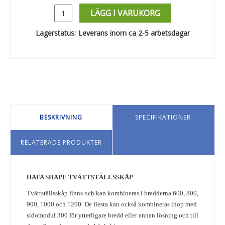
LÄGG I VARUKORG
Lagerstatus:
Leverans inom ca 2-5 arbetsdagar
BESKRIVNING
SPECIFIKATIONER
RELATERADE PRODUKTER
HAFA SHAPE TVÄTTSTÄLLSSKÅP
Tvättställsskåp finns och kan kombineras i bredderna 600, 800,
900, 1000 och 1200. De flesta kan också kombineras ihop med
sidomodul 300 för ytterligare bredd eller annan lösning och till