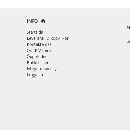
INFO
M
Startsida
Leverans- & köpvillkor
T
Kontakta oss
Om PM hem
Öppettider
Butiksbilder
Integritetspolicy
Logga in