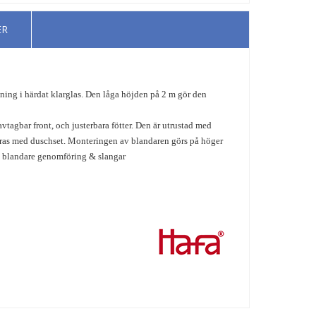
ER
ing i härdat klarglas. Den låga höjden på 2 m gör den
vtagbar front, och justerbara fötter. Den är utrustad med
ereras med duschset. Monteringen av blandaren görs på höger
l blandare genomföring & slangar