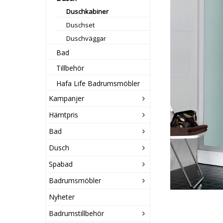
Duschkabiner
Duschset
Duschväggar
Bad
Tillbehör
Hafa Life Badrumsmöbler
Kampanjer
Hämtpris
Bad
Dusch
Spabad
Badrumsmöbler
Nyheter
Badrumstillbehör