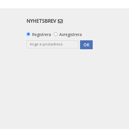
NYHETSBREV
Registrera
Avregistrera
OK