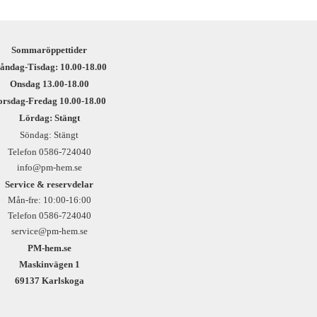
Sommaröppettider
åndag-Tisdag: 10.00-18.00
Onsdag 13.00-18.00
orsdag-Fredag 10.00-18.00
Lördag: Stängt
Söndag: Stängt
Telefon 0586-724040
info@pm-hem.se
Service & reservdelar
Mån-fre: 10:00-16:00
Telefon 0586-724040
service@pm-hem.se
PM-hem.se
Maskinvägen 1
69137 Karlskoga