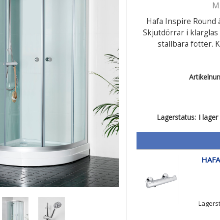
M
Hafa Inspire Round 
Skjutdörrar i klargla
ställbara fötter.
Artikeln
Lagerstatus:
I lager
HAFA
Lagerst