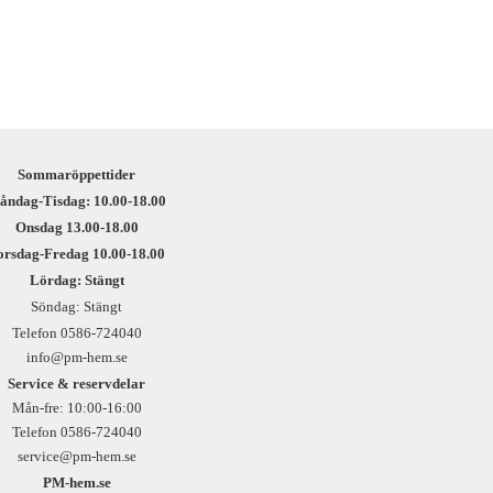
Sommaröppettider
åndag-Tisdag: 10.00-18.00
Onsdag 13.00-18.00
orsdag-Fredag 10.00-18.00
Lördag: Stängt
Söndag: Stängt
Telefon 0586-724040
info@pm-hem.se
Service & reservdelar
Mån-fre: 10:00-16:00
Telefon 0586-724040
service@pm-hem.se
PM-hem.se