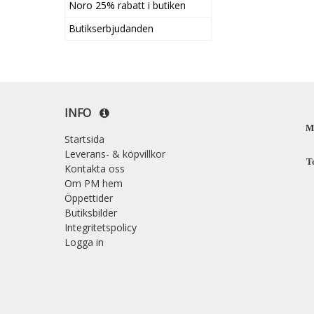
Noro 25% rabatt i butiken
Butikserbjudanden
INFO
M
Startsida
Leverans- & köpvillkor
T
Kontakta oss
Om PM hem
Öppettider
Butiksbilder
Integritetspolicy
Logga in