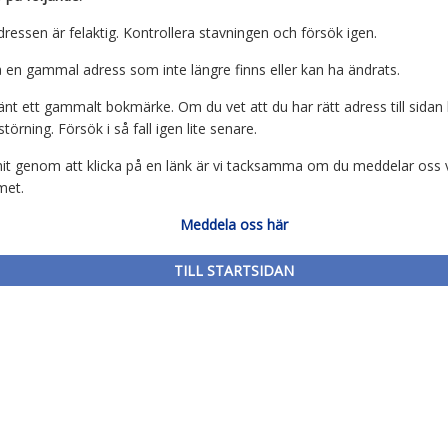
ressen är felaktig. Kontrollera stavningen och försök igen.
 en gammal adress som inte längre finns eller kan ha ändrats.
nt ett gammalt bokmärke. Om du vet att du har rätt adress till sidan 
ftstörning. Försök i så fall igen lite senare.
t genom att klicka på en länk är vi tacksamma om du meddelar oss v
met.
Meddela oss här
TILL STARTSIDAN